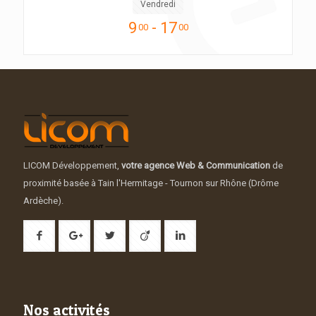
Vendredi
9
- 17
00
00
LICOM Développement,
votre agence Web & Communication
de
proximité basée à Tain l'Hermitage - Tournon sur Rhône (Drôme
Ardèche).
Nos activités