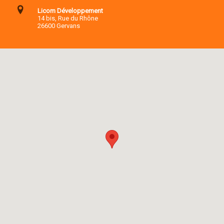
Licom Développement
14 bis, Rue du Rhône
26600 Gervans