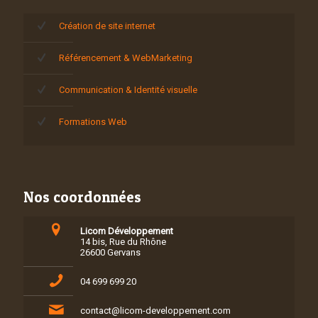
Création de site internet
Référencement & WebMarketing
Communication & Identité visuelle
Formations Web
Nos coordonnées
Licom Développement
14 bis, Rue du Rhône
26600 Gervans
04 699 699 20
contact@licom-developpement.com