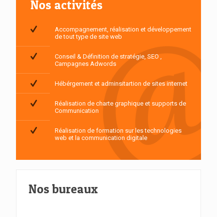
Nos activités
Accompagnement, réalisation et développement
de tout type de site web
Conseil & Définition de stratégie, SEO ,
Campagnes Adwords
Hébérgement et adminsitartion de sites internet
Réalisation de charte graphique et supports de
Communication
Réalisation de formation sur les technologies
web et la communication digitale
Nos bureaux