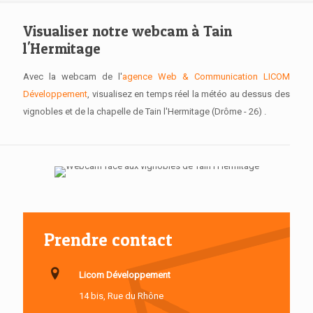
Visualiser notre webcam à Tain
l'Hermitage
Avec la webcam de l'
agence Web & Communication LICOM
Développement
, visualisez en temps réel la météo au dessus des
vignobles et de la chapelle de Tain l'Hermitage (Drôme - 26) .
Prendre contact
Licom Développement
14 bis, Rue du Rhône