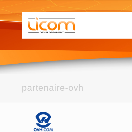
partenaire-ovh