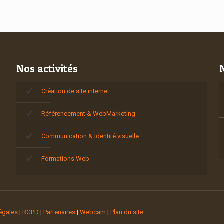
Nos activités
Création de site internet
Référencement & WebMarketing
Communication & Identité visuelle
Formations Web
égales
|
RGPD
|
Partenaires
|
Webcam
|
Plan du site