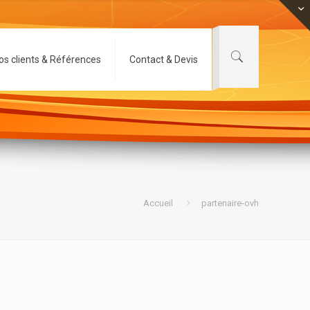
os clients & Références
Contact & Devis
Accueil
partenaire-ovh