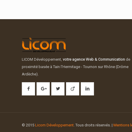
LICOM Développement,
votre agence Web & Communication
de
proximité basée à Tain l'Hermitage - Tournon sur Rhône (Drôme
Ardèche).
© 2015
Licom Développement
. Tous droits réservés. |
Mentions l