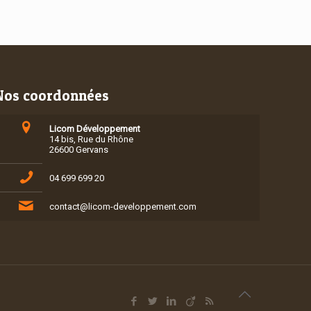
Nos coordonnées
Licom Développement
14 bis, Rue du Rhône
26600 Gervans
04 699 699 20
contact@licom-developpement.com