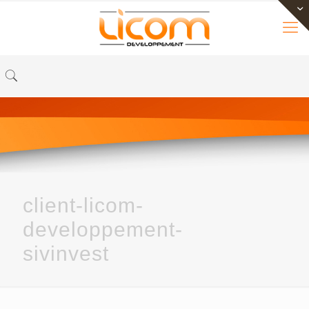
client-licom-
developpement-
sivinvest