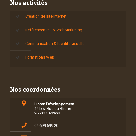
Nos activités
Création de site internet
Référencement & WebMarketing
Communication & Identité visuelle
Formations Web
Nos coordonnées
Licom Développement
14 bis, Rue du Rhône
26600 Gervans
04 699 699 20