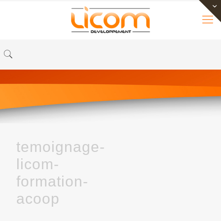
temoignage-
licom-
formation-
acoop