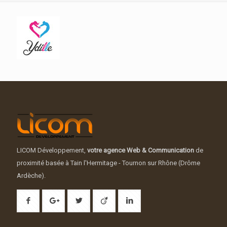
LICOM Développement,
votre agence Web & Communication
de
proximité basée à Tain l'Hermitage - Tournon sur Rhône (Drôme
Ardèche).