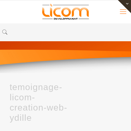
temoignage-
licom-
creation-web-
ydille