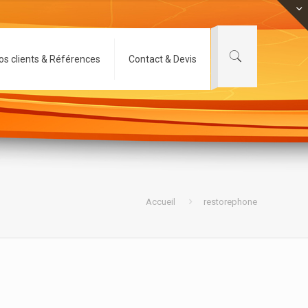
os clients & Références
Contact & Devis
Accueil
restorephone