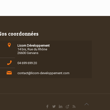
Nos coordonnées
Licom Développement
14 bis, Rue du Rhône
26600 Gervans
04 699 699 20
contact@licom-developpement.com