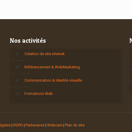
Nos activités
Création de site internet
Référencement & WebMarketing
Communication & Identité visuelle
Formations Web
égales
|
RGPD
|
Partenaires
|
Webcam
|
Plan du site