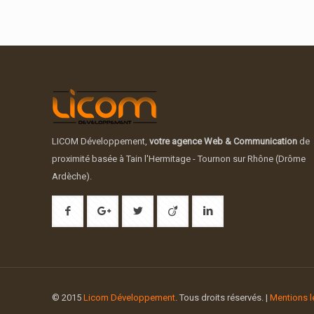
LICOM Développement,
votre agence Web & Communication
de
proximité basée à Tain l'Hermitage - Tournon sur Rhône (Drôme
Ardèche).
© 2015
Licom Développement
. Tous droits réservés. |
Mentions l