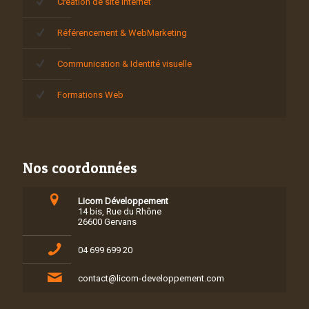
Création de site internet
Référencement & WebMarketing
Communication & Identité visuelle
Formations Web
Nos coordonnées
Licom Développement
14 bis, Rue du Rhône
26600 Gervans
04 699 699 20
contact@licom-developpement.com