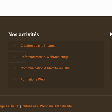
Nos activités
Création de site internet
Référencement & WebMarketing
Communication & Identité visuelle
Formations Web
égales
|
RGPD
|
Partenaires
|
Webcam
|
Plan du site