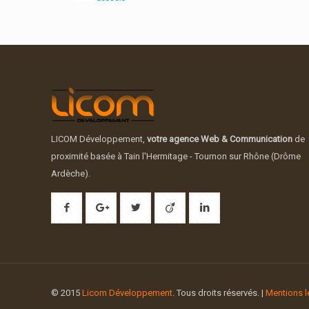
LICOM Développement,
votre agence Web & Communication
de
proximité basée à Tain l'Hermitage - Tournon sur Rhône (Drôme
Ardèche).
© 2015
Licom Développement
. Tous droits réservés. |
Mentions l