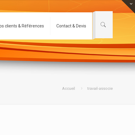
os clients & Références
Contact & Devis
Accueil
travail-associe