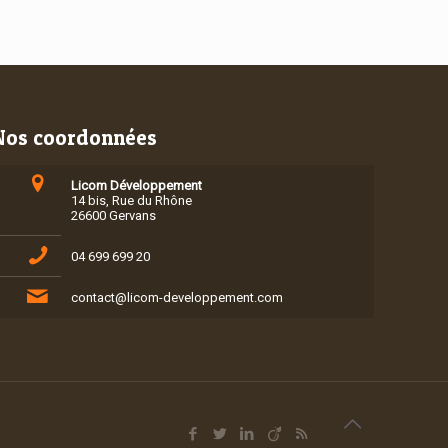
Nos coordonnées
Licom Développement
14 bis, Rue du Rhône
26600 Gervans
04 699 699 20
contact@licom-developpement.com