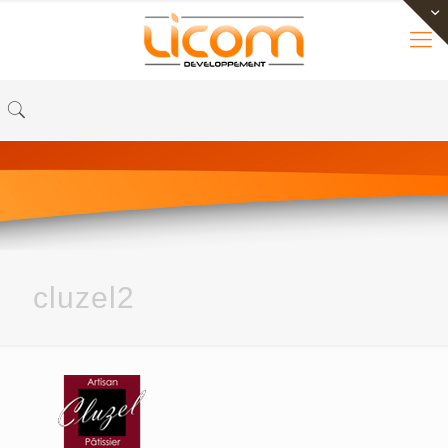
cluzel2