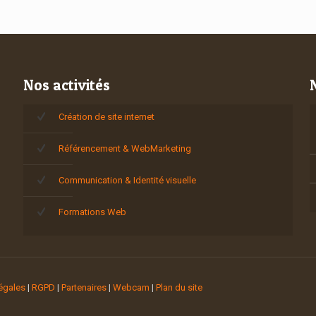
Nos activités
Création de site internet
Référencement & WebMarketing
Communication & Identité visuelle
Formations Web
égales
|
RGPD
|
Partenaires
|
Webcam
|
Plan du site