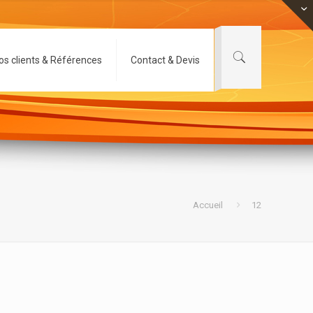
os clients & Références
Contact & Devis
Accueil
12