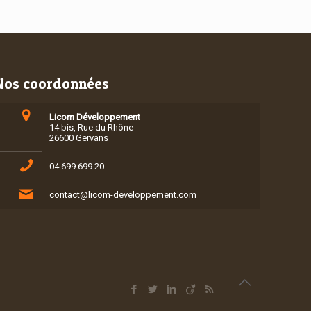
Nos coordonnées
Licom Développement
14 bis, Rue du Rhône
26600 Gervans
04 699 699 20
contact@licom-developpement.com