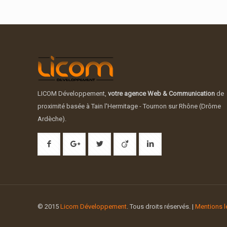
LICOM Développement,
votre agence Web & Communication
de
proximité basée à Tain l'Hermitage - Tournon sur Rhône (Drôme
Ardèche).
© 2015
Licom Développement
. Tous droits réservés. |
Mentions l