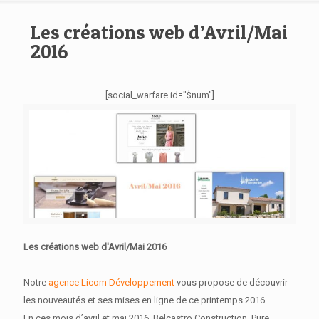
Les créations web d’Avril/Mai
2016
[social_warfare id="$num"]
Les créations web d'Avril/Mai 2016
Notre
agence Licom Développement
vous propose de découvrir
les nouveautés et ses mises en ligne de ce printemps 2016.
En ces mois d’avril et mai 2016, Belcastro Construction, Pure