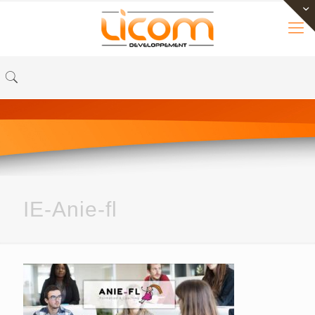
IE-Anie-fl