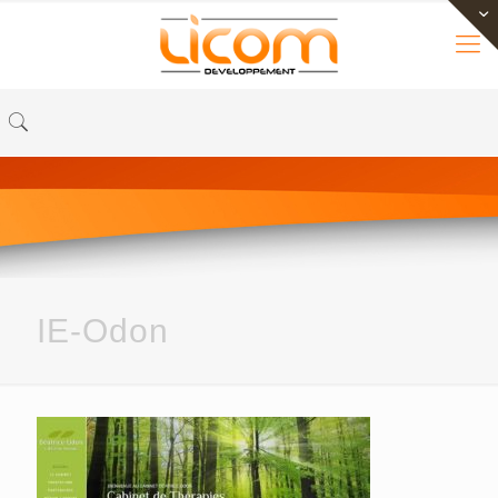
IE-Odon