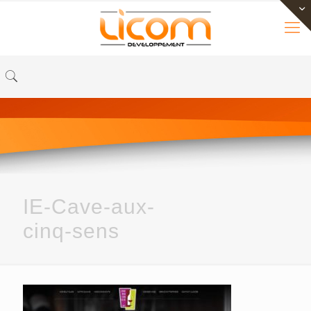
IE-Cave-aux-
cinq-sens