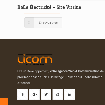
Baile Électricité – Site Vitrine
En savoir plus
LICOM Développement,
votre agence Web & Communication
de
proximité basée à Tain l'Hermitage - Tournon sur Rhône (Drôme
Ardèche).