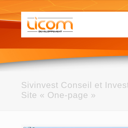
Sivinvest Conseil et Inve
Site « One-page »