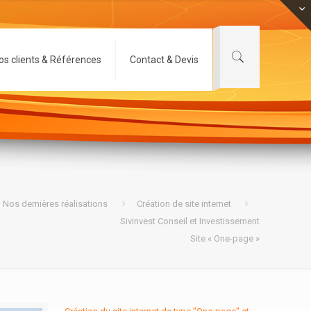
os clients & Références
Contact & Devis
Nos dernières réalisations
Création de site internet
Sivinvest Conseil et Investissement
Site « One-page »