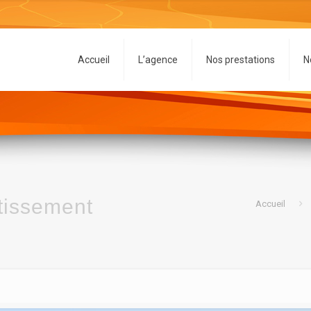
Accueil
L’agence
Nos prestations
N
stissement
Accueil