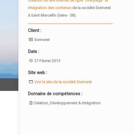
Création du site internet de type "One-page" et
intégration des contenus
de la société Sivinvest
à Saint Marcellin (Isère - 38).
Client :
Sivinvest
Date :
27 Février 2015
Site web :
Voir le site de la société Sivinvest
Domaine de compétences :
Création, Développement & Intégration