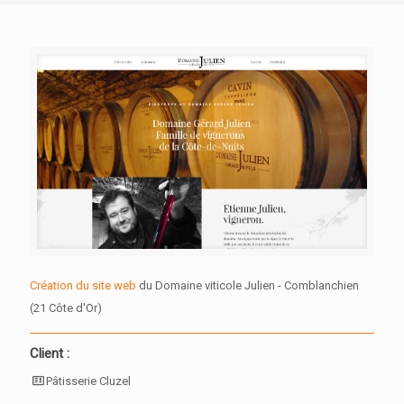
Création du site web
du Domaine viticole Julien - Comblanchien
(21 Côte d'Or)
Client :
Pâtisserie Cluzel