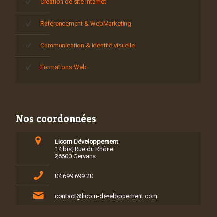
Création de site internet
Référencement & WebMarketing
Communication & Identité visuelle
Formations Web
Nos coordonnées
Licom Développement
14 bis, Rue du Rhône
26600 Gervans
04 699 699 20
contact@licom-developpement.com