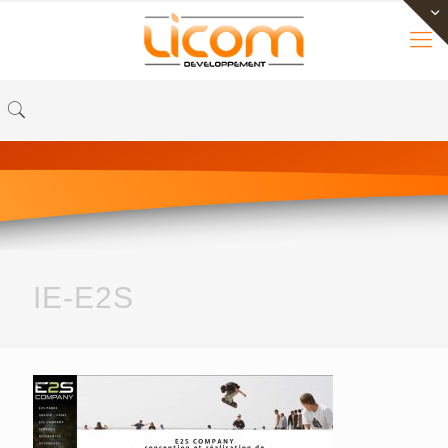
IE-E2S