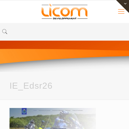
IE_Edsr26