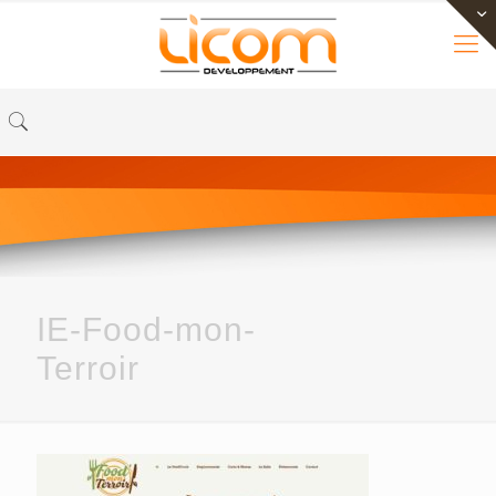
IE-Food-mon-
Terroir