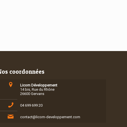
Nos coordonnées
Licom Développement
14 bis, Rue du Rhône
26600 Gervans
04 699 699 20
contact@licom-developpement.com