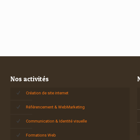
Nos activités
Création de site internet
Référencement & WebMarketing
Communication & Identité visuelle
Formations Web