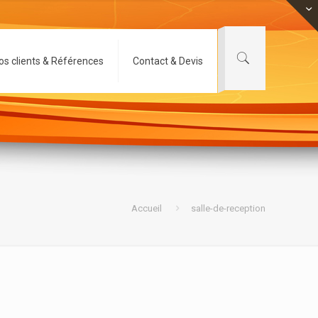
os clients & Références
Contact & Devis
Accueil
salle-de-reception