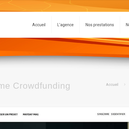
Accueil
L’agence
Nos prestations
N
rme Crowdfunding
Accueil