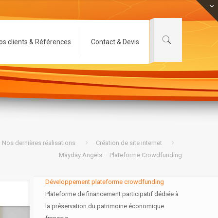
os clients & Références
Contact & Devis
Nos dernières réalisations
Création de site internet
Mayday Angels – Plateforme Crowdfunding
Développement plateforme crowdfunding
Plateforme de financement participatif dédiée à
la préservation du patrimoine économique