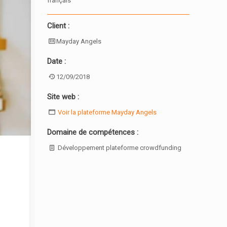
français
Client :
Mayday Angels
Date :
12/09/2018
Site web :
Voir la plateforme Mayday Angels
Domaine de compétences :
Développement plateforme crowdfunding