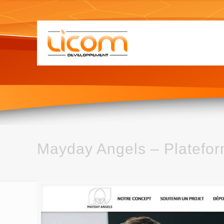
Mayday Angels – Platefo