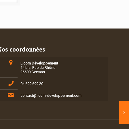
Nos coordonnées
Licom Développement
14 bis, Rue du Rhône
26600 Gervans
04 699 699 20
contact@licom-developpement.com