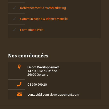
Référencement & WebMarketing
Communication & Identité visuelle
Formations Web
Nos coordonnées
Licom Développement
14 bis, Rue du Rhône
26600 Gervans
04 699 699 20
contact@licom-developpement.com