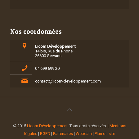
Nos coordonnées
Licom Développement
14 bis, Rue du Rhône
26600 Gervans
04 699 699 20
contact@licom-developpement.com
© 2015
Licom Développement
. Tous droits réservés. |
Mentions
légales
|
RGPD
|
Partenaires
|
Webcam
|
Plan du site