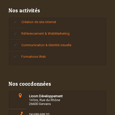
Nos activités
Création de site internet
Référencement & WebMarketing
Communication & Identité visuelle
Formations Web
Nos coordonnées
Licom Développement
14 bis, Rue du Rhône
26600 Gervans
04 699 699 20