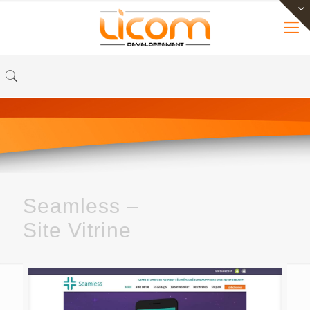
Seamless –
Site Vitrine