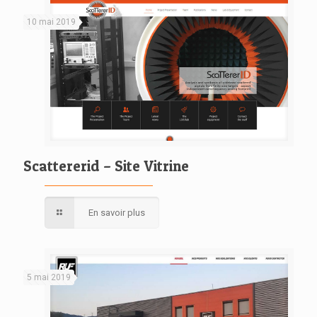
10 mai 2019
Scattererid – Site Vitrine
En savoir plus
5 mai 2019