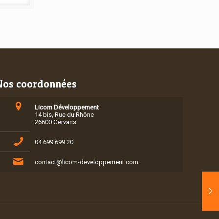
Nos coordonnées
Licom Développement
14 bis, Rue du Rhône
26600 Gervans
04 699 699 20
contact@licom-developpement.com