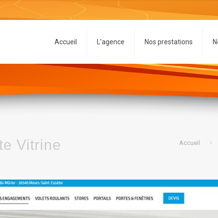
Accueil
L’agence
Nos prestations
N
e Vitrine
Accueil