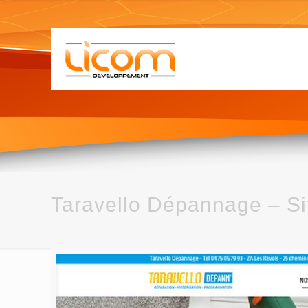
Taravello Dépannage – Sit