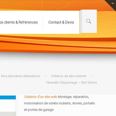
os clients & Références
Contact & Devis
Nos dernières réalisations
Création de site internet
Taravello Dépannage – Site Vitrine
Création d'un site web
Montage, réparation,
motorisation de volets roulants, stores, portails
et portes de garage