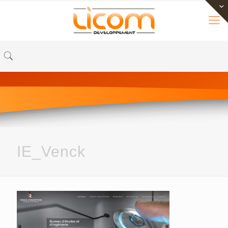
IE_Venck