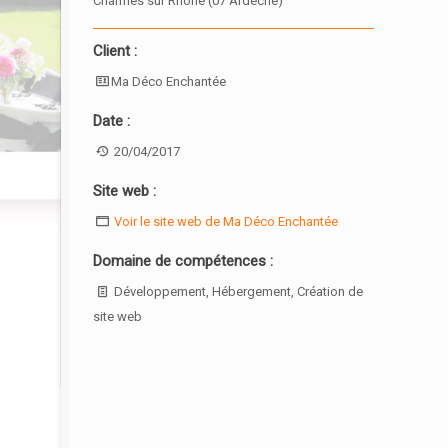
Charmes sur Rhône (07 Ardèche)
Client :
Ma Déco Enchantée
Date :
20/04/2017
Site web :
Voir le site web de Ma Déco Enchantée
Domaine de compétences :
Développement, Hébergement, Création de
site web