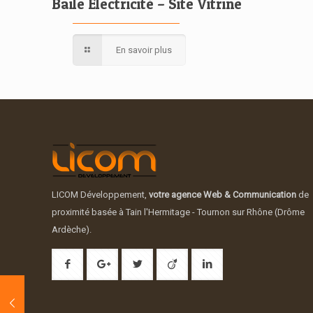
Baile Électricité – Site Vitrine
En savoir plus
LICOM Développement,
votre agence Web & Communication
de
proximité basée à Tain l'Hermitage - Tournon sur Rhône (Drôme
Ardèche).