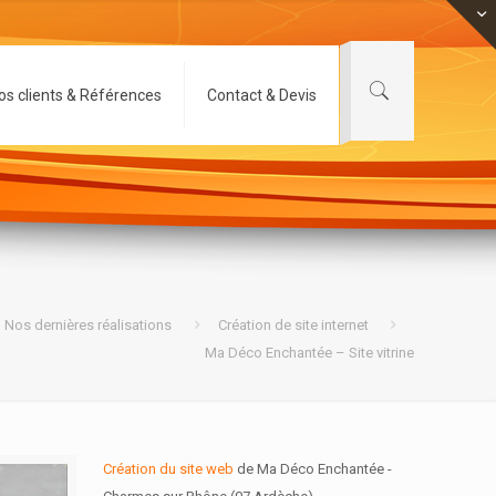
os clients & Références
Contact & Devis
Nos dernières réalisations
Création de site internet
Ma Déco Enchantée – Site vitrine
Création du site web
de Ma Déco Enchantée -