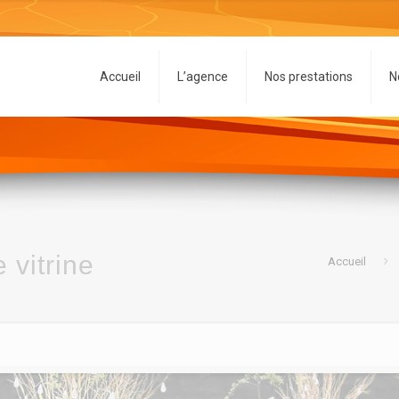
Accueil
L’agence
Nos prestations
N
 vitrine
Accueil