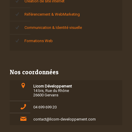
Création de site internet
Référencement & WebMarketing
Communication & Identité visuelle
Formations Web
Nos coordonnées
Licom Développement
14 bis, Rue du Rhône
26600 Gervans
04 699 699 20
contact@licom-developpement.com